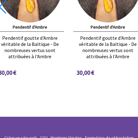
Pendentif d'Ambre
Pendentif d'Ambre
Pendentif goutte d'Ambre
Pendentif goutte d'Ambre
véritable de la Baltique - De
véritable de la Baltique - De
nombreuses vertus sont
nombreuses vertus sont
attribuées à l'Ambre
attribuées à l'Ambre
30,00
€
30,00
€
Créer un site web
CGV
Mentions légales
Formulaire de rétractation