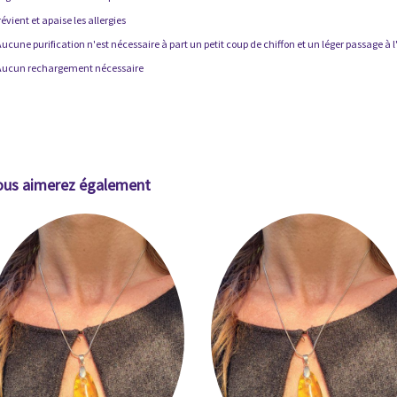
révient et apaise les allergies
Aucune purification n'est nécessaire à part un petit coup de chiffon et un léger passage à l
 Aucun rechargement nécessaire
ous aimerez également