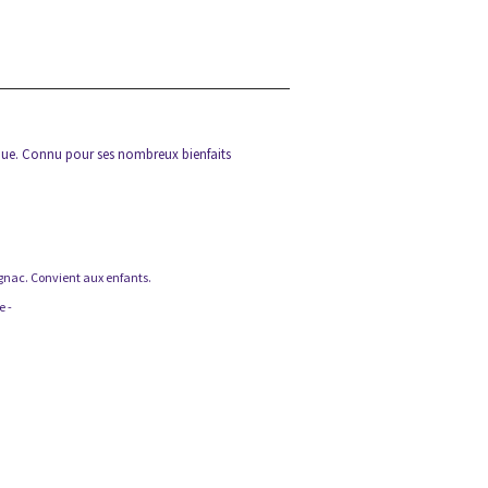
tique. Connu pour ses nombreux bienfaits
ognac. Convient aux enfants.
e -