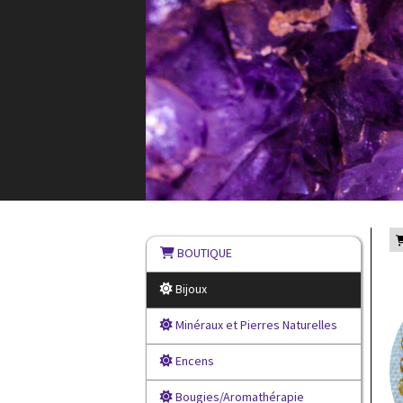
BOUTIQUE
Bijoux
Minéraux et Pierres Naturelles
Encens
Bougies/Aromathérapie