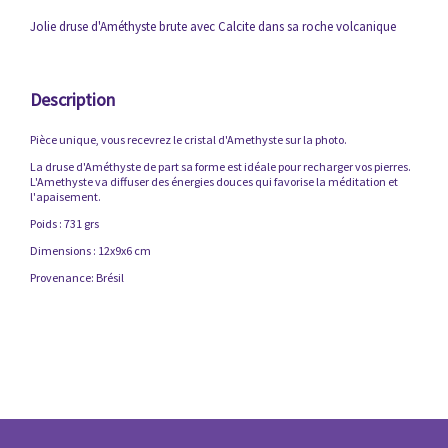
Jolie druse d'Améthyste brute avec Calcite dans sa roche volcanique
Description
Pièce unique, vous recevrez le cristal d'Amethyste sur la photo.
La druse d'Améthyste de part sa forme est idéale pour recharger vos pierres.
L'Amethyste va diffuser des énergies douces qui favorise la méditation et
l'apaisement.
Poids : 731 grs
Dimensions : 12x9x6 cm
Provenance: Brésil