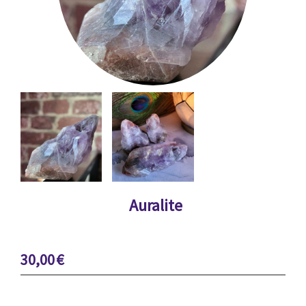
Auralite
30,00
€