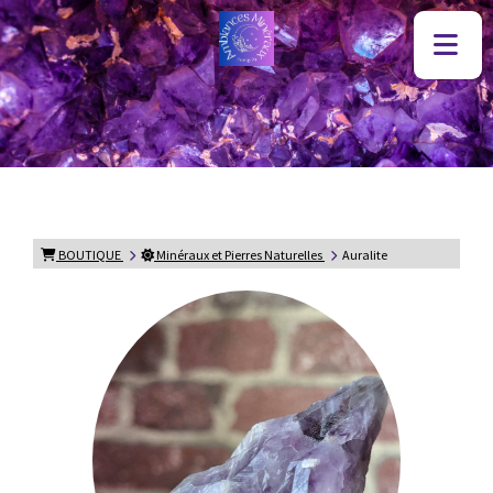
BOUTIQUE
Minéraux et Pierres Naturelles
Auralite