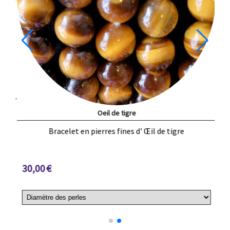
Shining
Bracelet Oeil de Tigre et de bronzite pour une tonalité
de feu
35,00
€