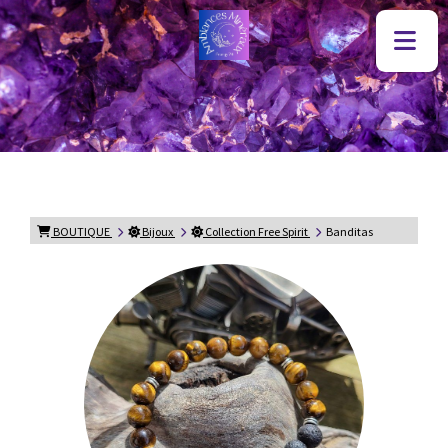
BOUTIQUE
Bijoux
Collection Free Spirit
Banditas