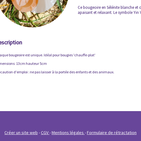
Ce bougeoire en Sélénite blanche et o
apaisant et relaxant. Le symbole Yin Ya
escription
aque bougeoire est unique. Idéal pour bougies 'chauffe-plat'
mensions: 13cm hauteur 5cm
caution d'emploi : ne pas laisser à la portée des enfants et des animaux.
Créer un site web
CGV
Mentions légales
Formulaire de rétractation