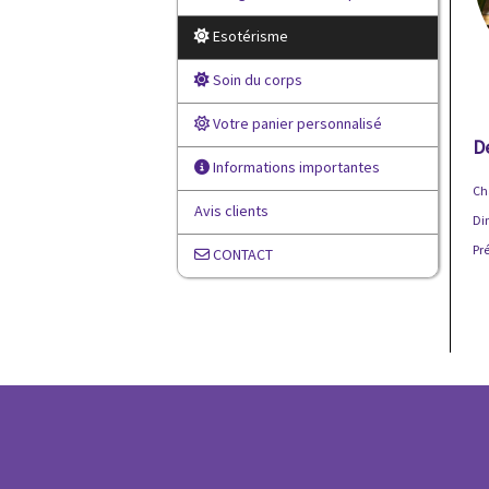
Esotérisme
Soin du corps
Votre panier personnalisé
D
Informations importantes
Ch
Avis clients
Di
Pré
CONTACT