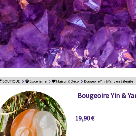
BOUTIQUE
Esotérisme
Maison & Déco
Bougeoire Yin & Yang en Sélénite
Bougeoire Yin & Ya
19,90
€