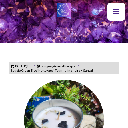
BOUTIQUE
Bougies/Aromathérapie
Bougie Green Tree 'Nettoyage' Tourmaline noire + Santal