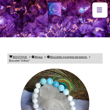
BOUTIQUE
Bijoux
Bracelets synergies de pierres
Bracelet "Détox"