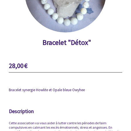
Bracelet "Détox"
28,00
€
Bracelet synergie Howlite et Opale bleue Owyhee
Description
Cette association va vous aider à lutter contre les périodes de faim
compulsives en calmant les excès émotionnels, stress et angoisses. En