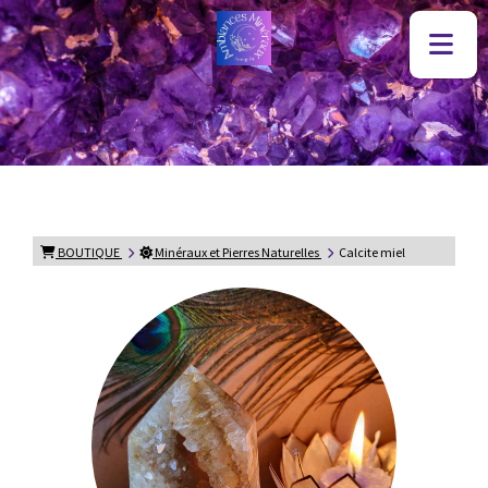
BOUTIQUE
Minéraux et Pierres Naturelles
Calcite miel