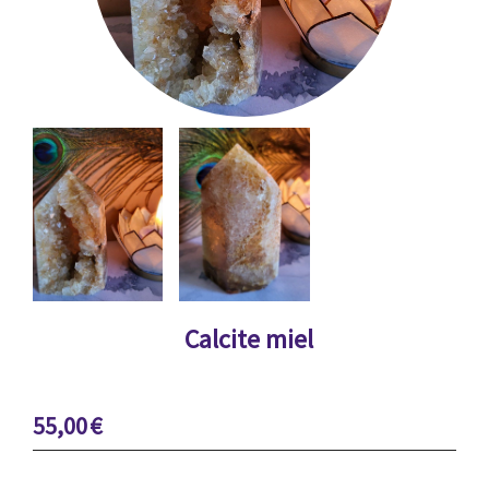
Calcite miel
55,00
€