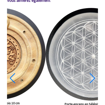
Vous aimerez également
Porte-encens en Sélénite Fleur de Vie