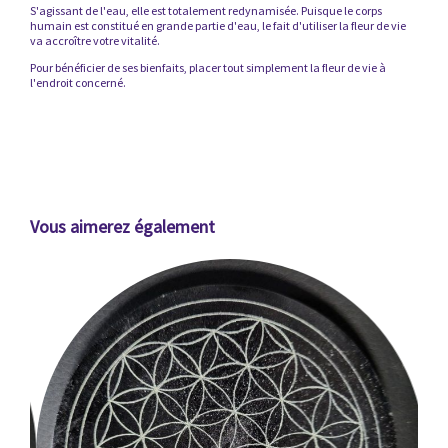
S'agissant de l'eau, elle est totalement redynamisée. Puisque le corps
humain est constitué en grande partie d'eau, le fait d'utiliser la fleur de vie
va accroître votre vitalité.
Pour bénéficier de ses bienfaits, placer tout simplement la fleur de vie à
l'endroit concerné.
Vous aimerez également