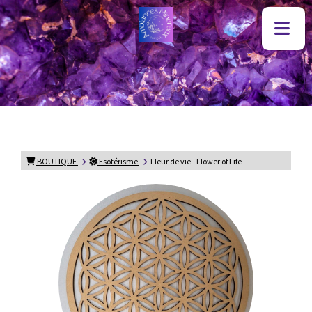
BOUTIQUE
Esotérisme
Fleur de vie - Flower of Life