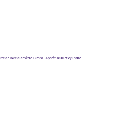
ierre de lave diamètre 12mm - Apprêt skull et cylindre