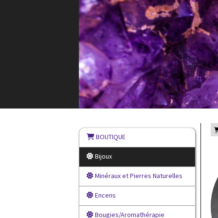
BOUTIQUE
Bijoux
Minéraux et Pierres Naturelles
Encens
Bougies/Aromathérapie