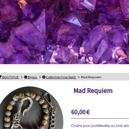
BOUTIQUE
Bijoux
Collection Free Spirit
Mad Requiem
Mad Requiem
60,00
€
Chaîne pour portefeuilles ou tout sim