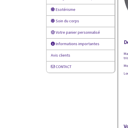
Esotérisme
Soin du corps
Votre panier personnalisé
D
Informations importantes
Mat
Avis clients
tri
Mon
CONTACT
Lo
V