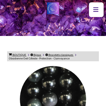
BOUTIQUE
Bijoux
Bracelets classiques
Obsidienne Oeil Céleste - Protection - Clairvoyance