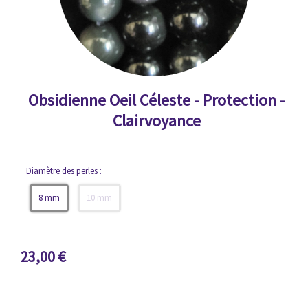
Obsidienne Oeil Céleste - Protection -
Clairvoyance
Diamètre des perles :
8 mm
10 mm
23,00
€