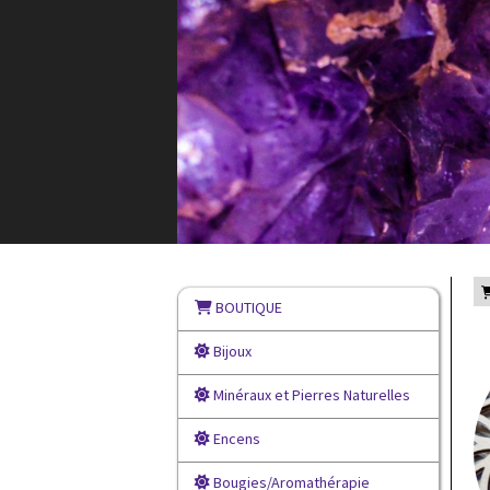
BOUTIQUE
Bijoux
Minéraux et Pierres Naturelles
Encens
Bougies/Aromathérapie