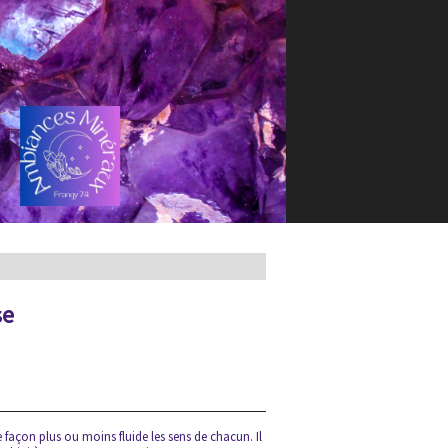
se
e façon plus ou moins fluide les sens de chacun. Il