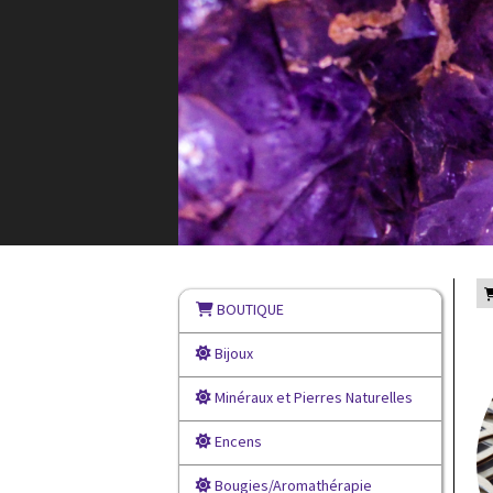
BOUTIQUE
Bijoux
Minéraux et Pierres Naturelles
Encens
Bougies/Aromathérapie