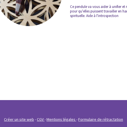
Ce pendule va vous aider à unifier et 
pour qu'elles puissent travailler en h
spirituelle. Aide à l'introspection
Créer un site web
CGV
Mentions légales
Formulaire de rétractation