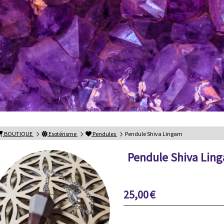
BOUTIQUE
Esotérisme
Pendules
Pendule Shiva Lingam
Pendule Shiva Lin
25,00
€