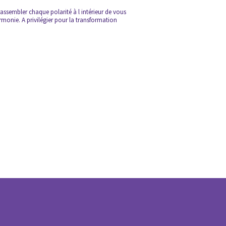
rassembler chaque polarité à l intérieur de vous
armonie. A privilégier pour la transformation