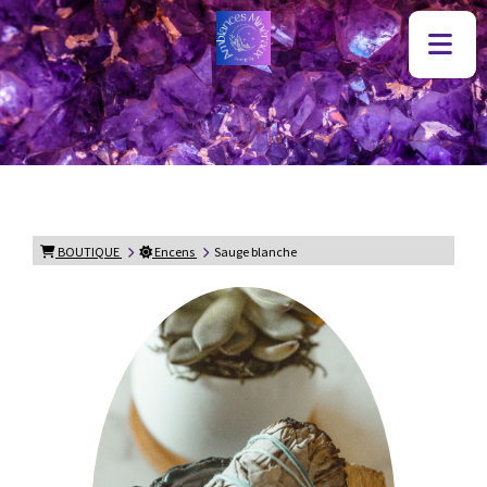
BOUTIQUE
Encens
Sauge blanche