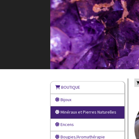
BOUTIQUE
Bijoux
Minéraux et Pierres Naturelles
Encens
Bougies/Aromathérapie