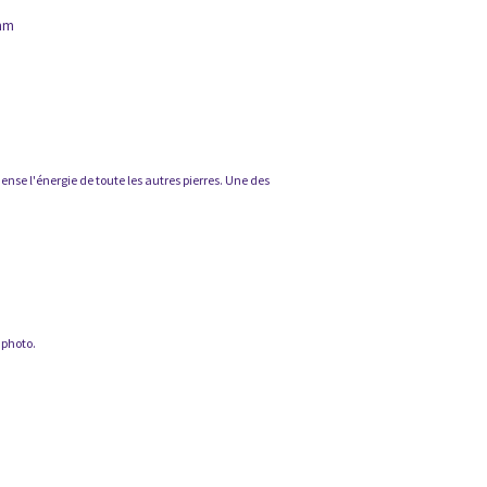
0mm
ense l'énergie de toute les autres pierres. Une des
 photo.