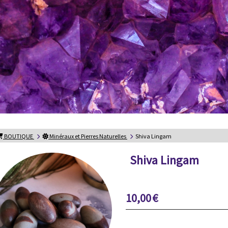
BOUTIQUE
Minéraux et Pierres Naturelles
Shiva Lingam
Shiva Lingam
10,00
€