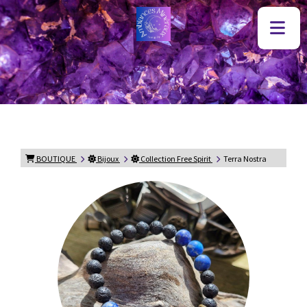
BOUTIQUE
Bijoux
Collection Free Spirit
Terra Nostra