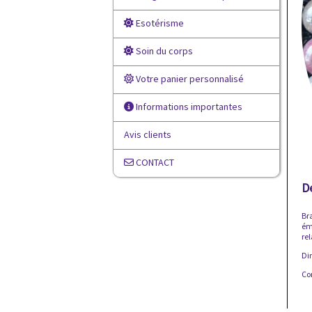
Esotérisme
Soin du corps
Votre panier personnalisé
Informations importantes
Avis clients
CONTACT
D
Bra
ém
re
Di
Com