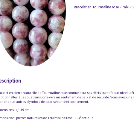
Bracelet en Tourmaline rose - Paix - 
escription
celet en pierre naturelle de Tourmaline rose connue pour ses effets curatifs aux niveau émo
otionnelles. Elle vous transporte vers un sentiment de paix et de sécurité. Vous avez une 
lations aux autres. Symbole de paix, sécurité et apaisement.
mensions: +/- 19 cm
position: pierres naturelles de Tourmaline rose - Fil élastique