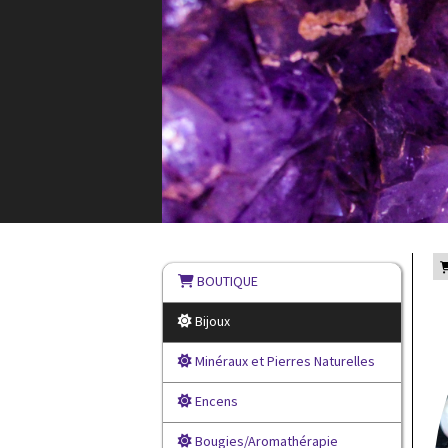
BOUTIQUE
Bijoux
Minéraux et Pierres Naturelles
Encens
Bougies/Aromathérapie